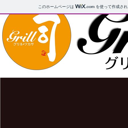
このホームページは
.com
を使って作成され