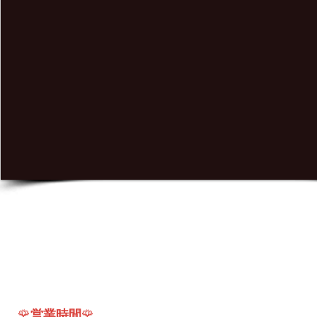
🌹
営業時間
🌹